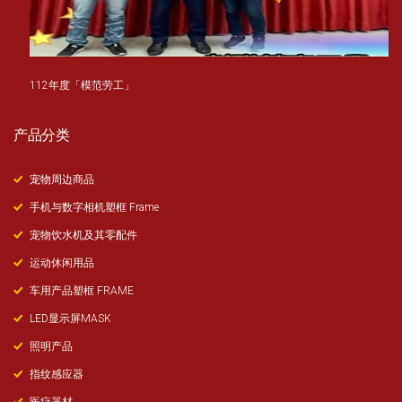
112年度「模范劳工」
产品分类
宠物周边商品
手机与数字相机塑框 Frame
宠物饮水机及其零配件
运动休闲用品
车用产品塑框 FRAME
LED显示屏MASK
照明产品
指纹感应器
医疗器材