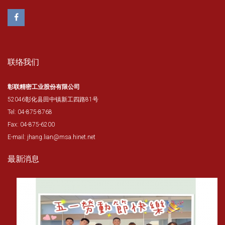
联络我们
彰联精密工业股份有限公司
52046彰化县田中镇新工四路81号
Tel: 04-875-8768
Fax: 04-875-6200
E-mail: jhang.lian@msa.hinet.net
最新消息