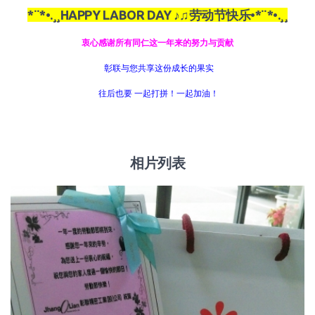
*
¨
*
•
.
¸¸
HAPPY LABOR DAY
♪♫
劳动节快乐•
*
¨
*
•
.
¸¸
衷心感谢所有同仁这一年来的努力与贡献
彰联与您共享这份成长的果实
往后也要 一起打拼！一起加油！
相片列表