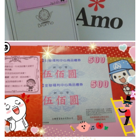
活动花絮
您所在的位置:
首页
活动花絮