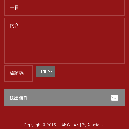
送出信件
Copyright © 2015 JHANG LIAN | By
Allanideal.