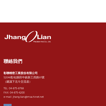
聯絡我們
彰聯精密工業股份有限公司
52046彰化縣田中鎮新工四路81號
（建議下北斗交流道）
TEL:
04-875-8768
FAX:
04-875-6200
e-mail:
jhang.lian@msa.hinet.net